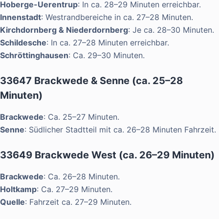
Hoberge-Uerentrup
: In ca. 28–29 Minuten erreichbar.
Innenstadt
: Westrandbereiche in ca. 27–28 Minuten.
Kirchdornberg & Niederdornberg
: Je ca. 28–30 Minuten.
Schildesche
: In ca. 27–28 Minuten erreichbar.
Schröttinghausen
: Ca. 29–30 Minuten.
33647 Brackwede & Senne (ca. 25–28
Minuten)
Brackwede
: Ca. 25–27 Minuten.
Senne
: Südlicher Stadtteil mit ca. 26–28 Minuten Fahrzeit.
33649 Brackwede West (ca. 26–29 Minuten)
Brackwede
: Ca. 26–28 Minuten.
Holtkamp
: Ca. 27–29 Minuten.
Quelle
: Fahrzeit ca. 27–29 Minuten.