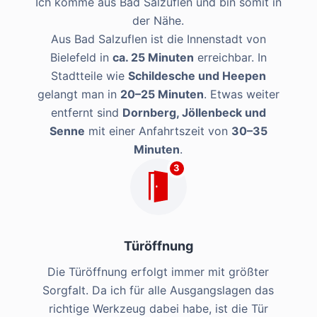
Ich komme aus Bad Salzuflen und bin somit in
der Nähe.
Aus Bad Salzuflen ist die Innenstadt von
Bielefeld in
ca. 25 Minuten
erreichbar. In
Stadtteile wie
Schildesche und Heepen
gelangt man in
20–25 Minuten
. Etwas weiter
entfernt sind
Dornberg, Jöllenbeck und
Senne
mit einer Anfahrtszeit von
30–35
Minuten
.
3
Türöffnung
Die Türöffnung erfolgt immer mit größter
Sorgfalt. Da ich für alle Ausgangslagen das
richtige Werkzeug dabei habe, ist die Tür