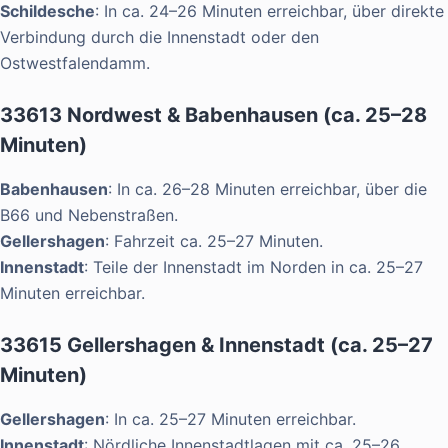
Schildesche
: In ca. 24–26 Minuten erreichbar, über direkte
Verbindung durch die Innenstadt oder den
Ostwestfalendamm.
33613 Nordwest & Babenhausen (ca. 25–28
Minuten)
Babenhausen
: In ca. 26–28 Minuten erreichbar, über die
B66 und Nebenstraßen.
Gellershagen
: Fahrzeit ca. 25–27 Minuten.
Innenstadt
: Teile der Innenstadt im Norden in ca. 25–27
Minuten erreichbar.
33615 Gellershagen & Innenstadt (ca. 25–27
Minuten)
Gellershagen
: In ca. 25–27 Minuten erreichbar.
Innenstadt
: Nördliche Innenstadtlagen mit ca. 25–26